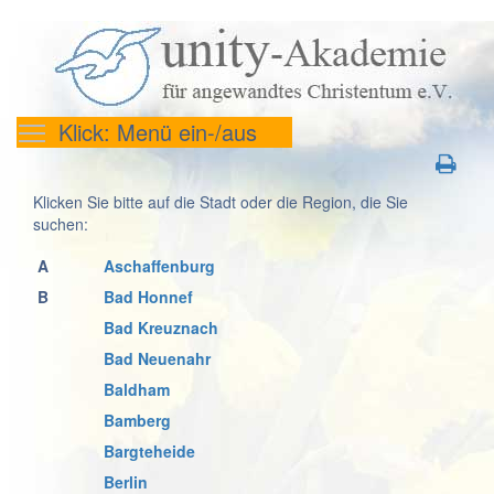
Klick: Menü ein-/aus
Klicken Sie bitte auf die Stadt oder die Region, die Sie
suchen:
A
Aschaffenburg
B
Bad Honnef
Bad Kreuznach
Bad Neuenahr
Baldham
Bamberg
Bargteheide
Berlin