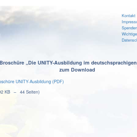
Kontakt
Impres
Spenden
Wichtig
Datensc
Broschüre „Die UNITY-Ausbildung im deutschsprachige
zum Download
oschüre UNITY-Ausbildung (PDF)
92 KB – 44 Seiten)