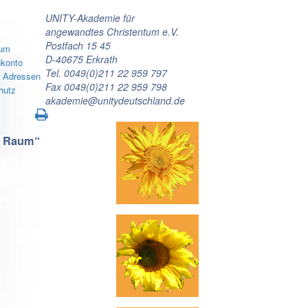
UNITY-Akademie für
angewandtes Christentum e.V.
Postfach 15 45
sum
D-40675 Erkrath
konto
Tel. 0049(0)211 22 959 797
e Adressen
Fax 0049(0)211 22 959 798
hutz
akademie@unitydeutschland.de
n Raum“