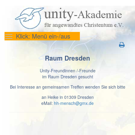
Klick: Menü ein-/aus
Raum Dresden
Unity-Freundinnen /-Freunde
im Raum Dresden gesucht
Bei Interesse an gemeinsamen Treffen wenden Sie sich bitte
an Heike in 01309 Dresden
eMail:
hh-mensch@gmx.de