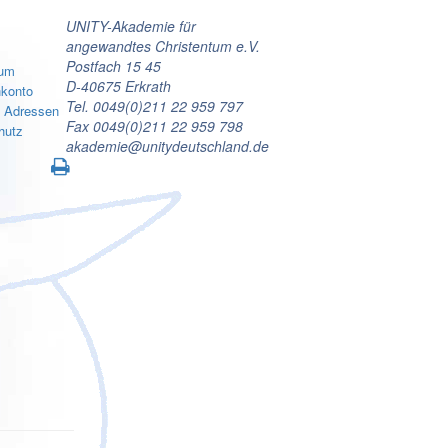
UNITY-Akademie für
angewandtes Christentum e.V.
Postfach 15 45
sum
D-40675 Erkrath
konto
Tel. 0049(0)211 22 959 797
e Adressen
Fax 0049(0)211 22 959 798
hutz
akademie@unitydeutschland.de