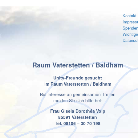
Kontakt
Impres
Spenden
Wichtig
Datensc
Raum Vaterstetten / Baldham
Unity-Freunde gesucht
im Raum Vaterstetten / Baldham
Bei Interesse an gemeinsamen Treffen
melden Sie sich bitte bei:
Frau Gisela Dorothéa Volp
85591 Vaterstetten
Tel. 08106 – 30 70 198