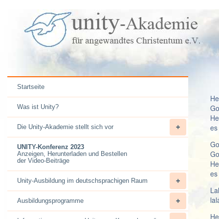
Startseite
He
Was ist Unity?
Go
He
es
Die Unity-Akademie stellt sich vor
Go
UNITY-Konferenz 2023
Go
Anzeigen, Herunterladen und Bestellen
der Video-Beiträge
He
es
Unity-Ausbildung im deutschsprachigen Raum
Lal
lal
Ausbildungsprogramme
He