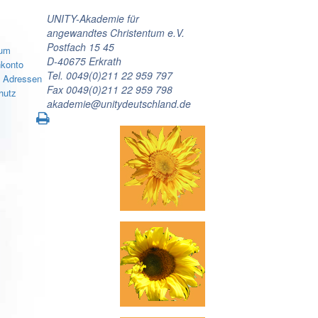
UNITY-Akademie für
angewandtes Christentum e.V.
Postfach 15 45
sum
D-40675 Erkrath
konto
Tel. 0049(0)211 22 959 797
e Adressen
Fax 0049(0)211 22 959 798
hutz
akademie@unitydeutschland.de