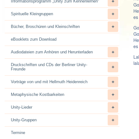
Informationsprogramm „Unity zum Kennenlernen“
Go
He
Spirituelle Kleingruppen
es
Bücher, Broschüren und Kleinschriften
Go
Go
eBooklets zum Download
He
es
Audiodateien zum Anhören und Herunterladen
Lal
lal
Druckschriften und CDs der Berliner Unity-
Freunde
Vorträge von und mit Hellmuth Heidenreich
Metaphysische Kostbarkeiten
Unity-Lieder
Unity-Gruppen
Termine