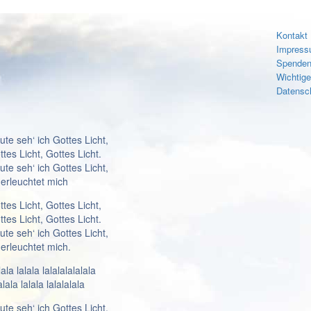
Kontakt
Impres
Spenden
Wichtig
Datensc
ute seh‘ ich Gottes Licht,
ttes Licht, Gottes Licht.
ute seh‘ ich Gottes Licht,
 erleuchtet mich
ttes Licht, Gottes Licht,
ttes Licht, Gottes Licht.
ute seh‘ ich Gottes Licht,
 erleuchtet mich.
ala lalala lalalalalalala
alala lalala lalalalala
ute seh‘ ich Gottes Licht,