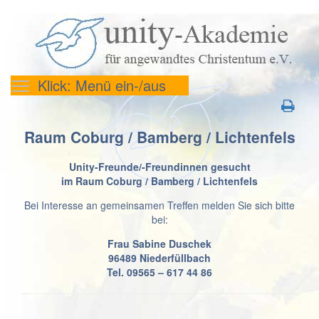
Klick: Menü ein-/aus
Raum Coburg / Bamberg / Lichtenfels
Unity-Freunde/-Freundinnen gesucht
im Raum Coburg / Bamberg / Lichtenfels
Bei Interesse an gemeinsamen Treffen melden Sie sich bitte
bei:
Frau Sabine Duschek
96489 Niederfüllbach
Tel. 09565 – 617 44 86