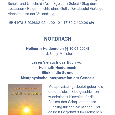
Schuld und Unschuld / Vom Ego zum Selbst / Sieg durch
Loslassen / Es geht nichts ohne Gott / Der absolut Geistige
Mensch in seiner Vollendung
ISBN 978-3-939862-02-4, 201 S.; 17,80 € / 32,00 sFr
NORDRACH
Hellmuth Heidenreich († 10.01.2024)
ord. Unity-Minister
Lesen Sie auch
das Buch von
Hellmuth Heidenreich
Blick in die Sonne
Metaphysische Interpretation der Genesis
Metaphysisch gedeutet geben die
ersten sieben Bibelgeschichten
wunderbare Hinweise für die
Absicht des Schöpfers, dessen
Führung für den Menschen und
dessen Gegenwart im Menschen.