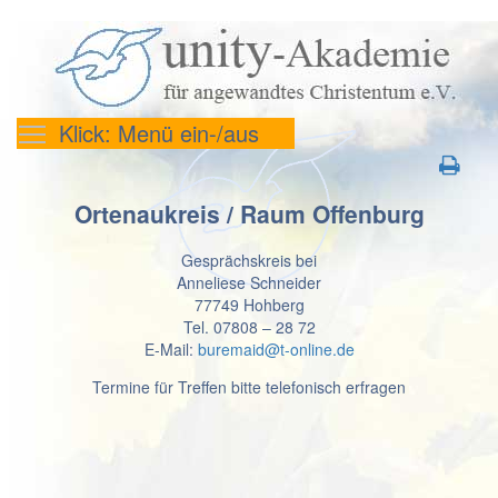
Klick: Menü ein-/aus
Ortenaukreis / Raum Offenburg
Gesprächskreis bei
Anneliese Schneider
77749 Hohberg
Tel. 07808 – 28 72
E-Mail:
buremaid@t-online.de
Termine für Treffen bitte telefonisch erfragen