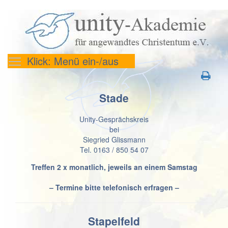
Klick: Menü ein-/aus
Stade
Unity-Gesprächskreis
bei
Siegried Glissmann
Tel. 0163 / 850 54 07
Treffen 2 x monatlich, jeweils an einem Samstag
– Termine bitte telefonisch erfragen –
Stapelfeld