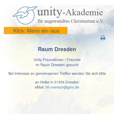
Klick: Menü ein-/aus
Raum Dresden
Unity-Freundinnen /-Freunde
im Raum Dresden gesucht
Bei Interesse an gemeinsamen Treffen wenden Sie sich bitte
an Heike in 01309 Dresden
eMail:
hh-mensch@gmx.de