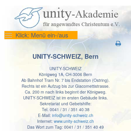
Klick: Menü ein-/aus
UNITY-SCHWEIZ, Bern
UNITY-SCHWEIZ
Königweg 1A, CH-3006 Bern
Ab Bahnhof Tram Nr. 7 bis Endstation (Ostring).
Rechts ist ein Aufzug bis zur Giacomettistrasse.
Ca. 200 m nach links beginnt der Königweg.
UNITY-SCHWEIZ ist im ersten Gebäude links.
Sekretariat und Gebetshilfe:
Tel. 0041 / 31 / 351 40 38
E-Mail:
info@unity-schweiz.ch
Internet:
www.unity-schweiz.ch
Das Wort zum Tag: 0041 / 31 / 351 40 49