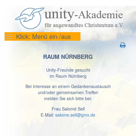
Klick: Menü ein-/aus
RAUM NÜRNBERG
Unity-Freunde gesucht
im Raum Nürnberg
Bei Interesse an einem Gedankenaustausch
und/oder gemeinsamen Treffen
melden Sie sich bitte bei:
Frau Salomé Sell
E-Mail:
salome.sell@gmx.de