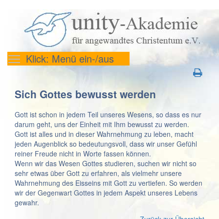
Klick: Menü ein-/aus
Sich Gottes bewusst werden
Gott ist schon in jedem Teil unseres Wesens, so dass es nur
darum geht, uns der Einheit mit Ihm bewusst zu werden.
Gott ist alles und in dieser Wahrnehmung zu leben, macht
jeden Augenblick so bedeutungsvoll, dass wir unser Gefühl
reiner Freude nicht in Worte fassen können.
Wenn wir das Wesen Gottes studieren, suchen wir nicht so
sehr etwas über Gott zu erfahren, als vielmehr unsere
Wahrnehmung des Eisseins mit Gott zu vertiefen. So werden
wir der Gegenwart Gottes in jedem Aspekt unseres Lebens
gewahr.
Zurück zur Übersicht