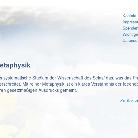
Kontakt
Impres
Spenden
Wichtig
Datensc
etaphysik
s systematische Studium der Wissenschaft des Seins/ das, was das Ph
erschreitet. Mit reiner Metaphysik ist ein klares Verständnis der Ideen
ren gesetzmäßigen Ausdrucks gemeint.
Zurück z