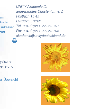
UNITY-Akademie für
angewandtes Christentum e.V.
Postfach 15 45
sum
D-40675 Erkrath
konto
Tel. 0049(0)211 22 959 797
e Adressen
Fax 0049(0)211 22 959 798
hutz
akademie@unitydeutschland.de
ysische
ebene und
ur Übersicht