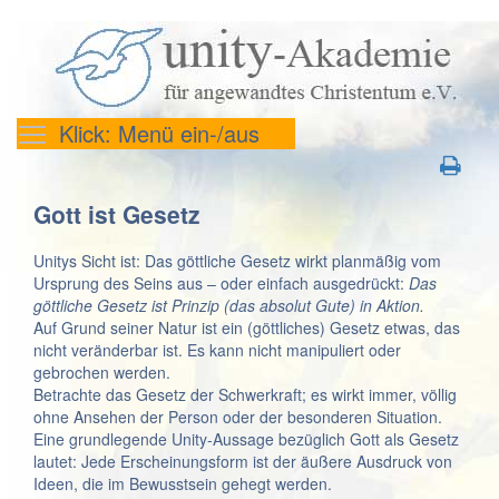
Klick: Menü ein-/aus
Gott ist Gesetz
Unitys Sicht ist: Das göttliche Gesetz wirkt planmäßig vom
Ursprung des Seins aus – oder einfach ausgedrückt:
Das
göttliche Gesetz ist Prinzip (das absolut Gute) in Aktion.
Auf Grund seiner Natur ist ein (göttliches) Gesetz etwas, das
nicht veränderbar ist. Es kann nicht manipuliert oder
gebrochen werden.
Betrachte das Gesetz der Schwerkraft; es wirkt immer, völlig
ohne Ansehen der Person oder der besonderen Situation.
Eine grundlegende Unity-Aussage bezüglich Gott als Gesetz
lautet: Jede Erscheinungsform ist der äußere Ausdruck von
Ideen, die im Bewusstsein gehegt werden.