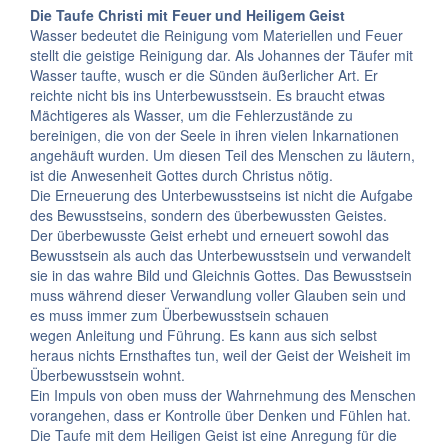
Die Taufe Christi mit Feuer und Heiligem Geist
Wasser bedeutet die Reinigung vom Materiellen und Feuer
stellt die geistige Reinigung dar. Als Johannes der Täufer mit
Wasser taufte, wusch er die Sünden äußerlicher Art. Er
reichte nicht bis ins Unterbewusstsein. Es braucht etwas
Mächtigeres als Wasser, um die Fehlerzustände zu
bereinigen, die von der Seele in ihren vielen Inkarnationen
angehäuft wurden. Um diesen Teil des Menschen zu läutern,
ist die Anwesenheit Gottes durch Christus nötig.
Die Erneuerung des Unterbewusstseins ist nicht die Aufgabe
des Bewusstseins, sondern des überbewussten Geistes.
Der überbewusste Geist erhebt und erneuert sowohl das
Bewusstsein als auch das Unterbewusstsein und verwandelt
sie in das wahre Bild und Gleichnis Gottes. Das Bewusstsein
muss während dieser Verwandlung voller Glauben sein und
es muss immer zum Überbewusstsein schauen
wegen Anleitung und Führung. Es kann aus sich selbst
heraus nichts Ernsthaftes tun, weil der Geist der Weisheit im
Überbewusstsein wohnt.
Ein Impuls von oben muss der Wahrnehmung des Menschen
vorangehen, dass er Kontrolle über Denken und Fühlen hat.
Die Taufe mit dem Heiligen Geist ist eine Anregung für die