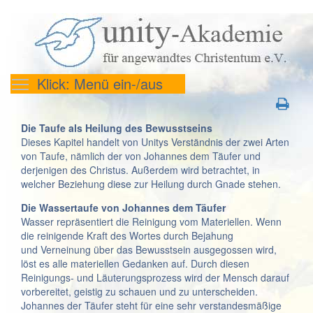
Klick: Menü ein-/aus
Die Taufe als Heilung des Bewusstseins
Dieses Kapitel handelt von Unitys Verständnis der zwei Arten
von Taufe, nämlich der von Johannes dem Täufer und
derjenigen des Christus. Außerdem wird betrachtet, in
welcher Beziehung diese zur Heilung durch Gnade stehen.
Die Wassertaufe von Johannes dem Täufer
Wasser repräsentiert die Reinigung vom Materiellen. Wenn
die reinigende Kraft des Wortes durch Bejahung
und Verneinung über das Bewusstsein ausgegossen wird,
löst es alle materiellen Gedanken auf. Durch diesen
Reinigungs- und Läuterungsprozess wird der Mensch darauf
vorbereitet, geistig zu schauen und zu unterscheiden.
Johannes der Täufer steht für eine sehr verstandesmäßige