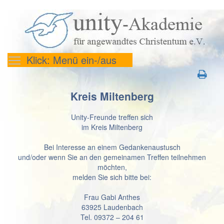
Klick: Menü ein-/aus
Kreis Miltenberg
Unity-Freunde treffen sich
im Kreis Miltenberg
Bei Interesse an einem Gedankenaustusch
und/oder wenn Sie an den gemeinamen Treffen teilnehmen
möchten,
melden Sie sich bitte bei:
Frau Gabi Anthes
63925 Laudenbach
Tel. 09372 – 204 61