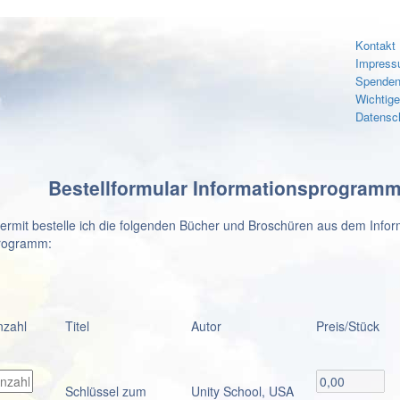
Kontakt
Impres
Spenden
Wichtig
Datensc
Bestellformular Informationsprogram
iermit bestelle ich die folgenden Bücher und Broschüren aus dem Infor
rogramm:
nzahl
Titel
Autor
Preis/Stück
Schlüssel zum
Unity School, USA