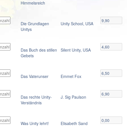
Himmelsreich
Die Grundlagen
Unity School, USA
Unitys
Das Buch des stillen
Silent Unity, USA
Gebets
Das Vaterunser
Emmet Fox
Das rechte Unity-
J. Sig Paulson
Verständnis
Was Unity lehrt!
Elisabeth Sand