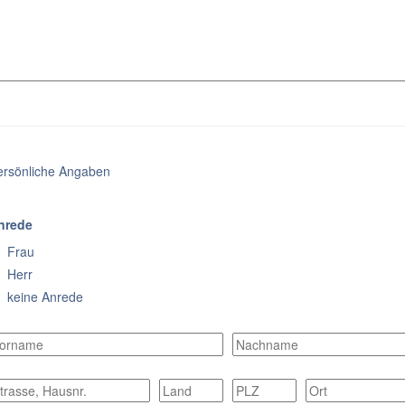
ersönliche Angaben
nrede
Frau
Herr
keine Anrede