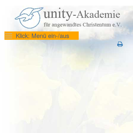
Klick: Menü ein-/aus