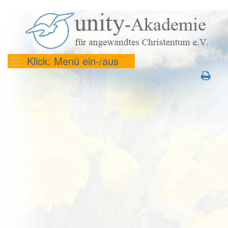
Klick: Menü ein-/aus