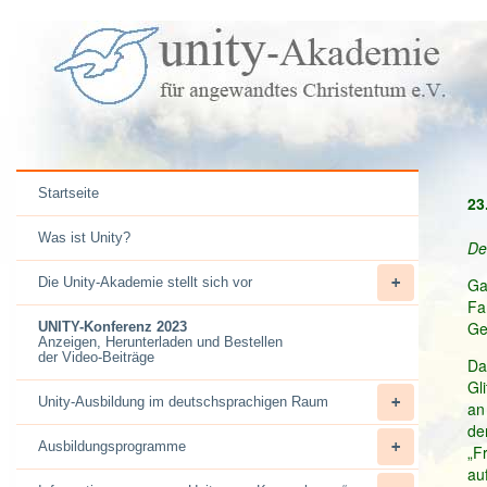
Startseite
23
Was ist Unity?
De
Die Unity-Akademie stellt sich vor
Ga
Fa
Ge
UNITY-Konferenz 2023
Anzeigen, Herunterladen und Bestellen
der Video-Beiträge
Da
Gl
Unity-Ausbildung im deutschsprachigen Raum
an
de
Ausbildungsprogramme
„F
au