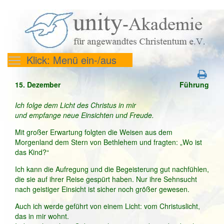
Klick: Menü ein-/aus
15. Dezember
Führung
Ich folge dem Licht des Christus in mir
und empfange neue Einsichten und Freude.
Mit großer Erwartung folgten die Weisen aus dem
Morgenland dem Stern von Bethlehem und fragten: „Wo ist
das Kind?“
Ich kann die Aufregung und die Begeisterung gut nachfühlen,
die sie auf ihrer Reise gespürt haben. Nur ihre Sehnsucht
nach geistiger Einsicht ist sicher noch größer gewesen.
Auch ich werde geführt von einem Licht: vom Christuslicht,
das in mir wohnt.