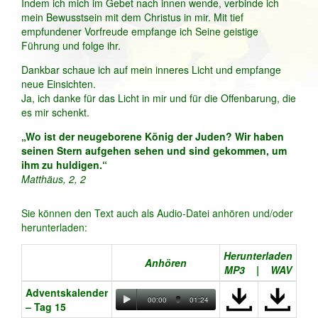
Indem ich mich im Gebet nach innen wende, verbinde ich
mein Bewusstsein mit dem Christus in mir. Mit tief
empfundener Vorfreude empfange ich Seine geistige
Führung und folge ihr.
Dankbar schaue ich auf mein inneres Licht und empfange
neue Einsichten.
Ja, ich danke für das Licht in mir und für die Offenbarung, die
es mir schenkt.
„Wo ist der neugeborene König der Juden? Wir haben
seinen Stern aufgehen sehen und sind gekommen, um
ihm zu huldigen.“
Matthäus, 2, 2
Sie können den Text auch als Audio-Datei anhören und/oder
herunterladen:
Herunterladen
Anhören
MP3 | WAV
Adventskalender
00:00
01:24
– Tag 15