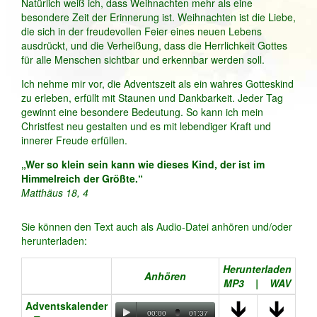
Natürlich weiß ich, dass Weihnachten mehr als eine
besondere Zeit der Erinnerung ist. Weihnachten ist die Liebe,
die sich in der freudevollen Feier eines neuen Lebens
ausdrückt, und die Verheißung, dass die Herrlichkeit Gottes
für alle Menschen sichtbar und erkennbar werden soll.
Ich nehme mir vor, die Adventszeit als ein wahres Gotteskind
zu erleben, erfüllt mit Staunen und Dankbarkeit. Jeder Tag
gewinnt eine besondere Bedeutung. So kann ich mein
Christfest neu gestalten und es mit lebendiger Kraft und
innerer Freude erfüllen.
„Wer so klein sein kann wie dieses Kind, der ist im
Himmelreich der Größte.“
Matthäus 18, 4
Sie können den Text auch als Audio-Datei anhören und/oder
herunterladen:
Herunterladen
Anhören
MP3 | WAV
Adventskalender
00:00
01:37